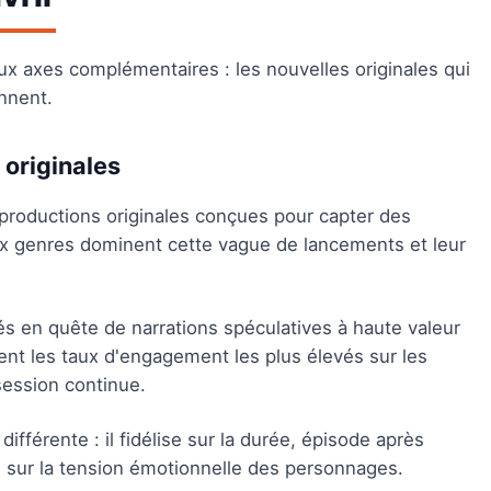
ux axes complémentaires : les nouvelles originales qui
ennent.
 originales
 productions originales conçues pour capter des
ux genres dominent cette vague de lancements et leur
és en quête de narrations spéculatives à haute valeur
nt les taux d'engagement les plus élevés sur les
 session continue.
fférente : il fidélise sur la durée, épisode après
ts sur la tension émotionnelle des personnages.