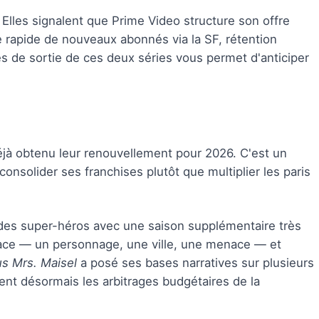
Elles signalent que Prime Video structure son offre
te rapide de nouveaux abonnés via la SF, rétention
es de sortie de ces deux séries vous permet d'anticiper
éjà obtenu leur renouvellement pour 2026. C'est un
: consolider ses franchises plutôt que multiplier les paris
 des super-héros avec une saison supplémentaire très
cace — un personnage, une ville, une menace — et
s Mrs. Maisel
a posé ses bases narratives sur plusieurs
tent désormais les arbitrages budgétaires de la