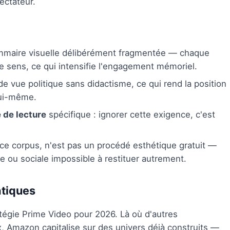
ectateur.
ammaire visuelle délibérément fragmentée — chaque
 le sens, ce qui intensifie l'engagement mémoriel.
 de vue politique sans didactisme, ce qui rend la position
lui-même.
 de lecture
spécifique : ignorer cette exigence, c'est
s ce corpus, n'est pas un procédé esthétique gratuit —
e ou sociale impossible à restituer autrement.
atiques
atégie Prime Video pour 2026. Là où d'autres
rix, Amazon capitalise sur des univers déjà construits —