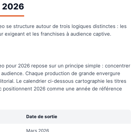
e 2026
 se structure autour de trois logiques distinctes : les
r exigeant et les franchises à audience captive.
o pour 2026 repose sur un principe simple : concentrer
te audience. Chaque production de grande envergure
torial. Le calendrier ci-dessous cartographie les titres
blic positionnent 2026 comme une année de référence
Date de sortie
Mars 2026