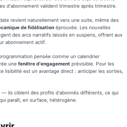
res d'abonnement valident trimestre après trimestre.
date revient naturellement vers une suite, même des
canique de fidélisation
éprouvée. Les nouvelles
gent des arcs narratifs laissés en suspens, offrant aux
ur abonnement actif.
 programmation pensée comme un calendrier
crée une
fenêtre d'engagement
prévisible. Pour les
 lisibilité est un avantage direct : anticiper les sorties,
 ils ciblent des profils d'abonnés différents, ce qui
ui paraît, en surface, hétérogène.
vrir