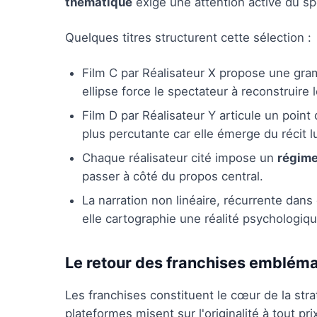
thématique
exige une attention active du sp
Quelques titres structurent cette sélection :
Film C par Réalisateur X propose une gr
ellipse force le spectateur à reconstruire
Film D par Réalisateur Y articule un point
plus percutante car elle émerge du récit 
Chaque réalisateur cité impose un
régime
passer à côté du propos central.
La narration non linéaire, récurrente dan
elle cartographie une réalité psychologiqu
Le retour des franchises emblém
Les franchises constituent le cœur de la str
plateformes misent sur l'originalité à tout p