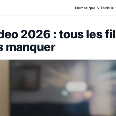
Numérique & Tech
Cul
deo 2026 : tous les fi
as manquer