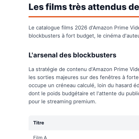
Les films très attendus d
Le catalogue films 2026 d'Amazon Prime Video
blockbusters à fort budget, le cinéma d'auteu
L'arsenal des blockbusters
La stratégie de contenu d'Amazon Prime Vide
les sorties majeures sur des fenêtres à for
occupe un créneau calculé, loin du hasard édi
dont le poids budgétaire et l'attente du pu
pour le streaming premium.
Titre
Film A