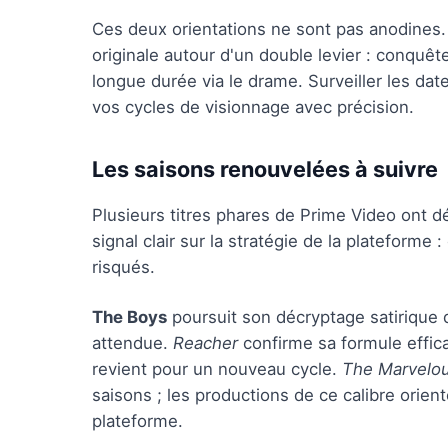
Ces deux orientations ne sont pas anodines. 
originale autour d'un double levier : conquê
longue durée via le drame. Surveiller les dat
vos cycles de visionnage avec précision.
Les saisons renouvelées à suivre
Plusieurs titres phares de Prime Video ont d
signal clair sur la stratégie de la plateforme 
risqués.
The Boys
poursuit son décryptage satirique
attendue.
Reacher
confirme sa formule effi
revient pour un nouveau cycle.
The Marvelou
saisons ; les productions de ce calibre orien
plateforme.