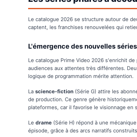
Le catalogue 2026 se structure autour de de
captent, les franchises renouvelées qui reti
L'émergence des nouvelles séries
Le catalogue Prime Video 2026 s'enrichit de
audiences aux attentes très différentes. De
logique de programmation mérite attention.
La
science-fiction
(Série G) attire les abonn
de production. Ce genre génère historiqueme
plateformes, car il favorise le visionnage en
Le
drame
(Série H) répond à une mécanique di
épisode, grâce à des arcs narratifs construi