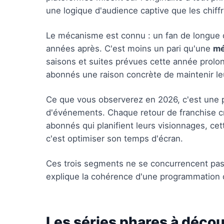
une logique d'audience captive que les chiff
Le mécanisme est connu : un fan de longue 
années après. C'est moins un pari qu'une
mé
saisons et suites prévues cette année prolon
abonnés une raison concrète de maintenir le
Ce que vous observerez en 2026, c'est une
d'événements. Chaque retour de franchise 
abonnés qui planifient leurs visionnages, cette
c'est optimiser son temps d'écran.
Ces trois segments ne se concurrencent pas —
explique la cohérence d'une programmation q
Les séries phares à décou