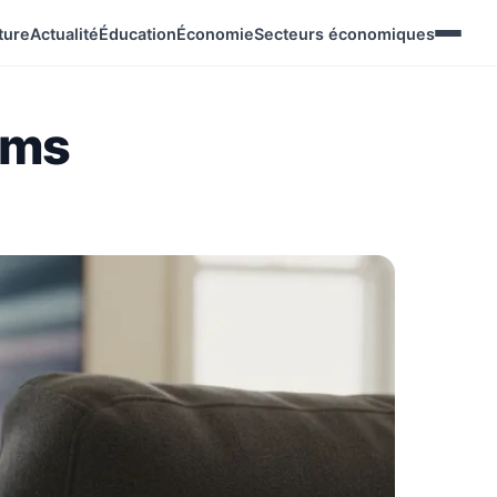
ture
Actualité
Éducation
Économie
Secteurs économiques
lms