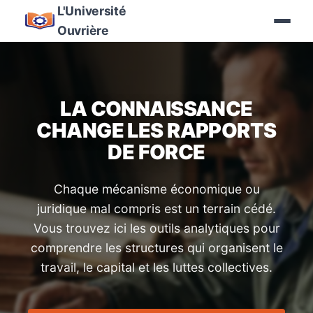
L'Université
Ouvrière
LA CONNAISSANCE
CHANGE LES RAPPORTS
DE FORCE
Chaque mécanisme économique ou
juridique mal compris est un terrain cédé.
Vous trouvez ici les outils analytiques pour
comprendre les structures qui organisent le
travail, le capital et les luttes collectives.