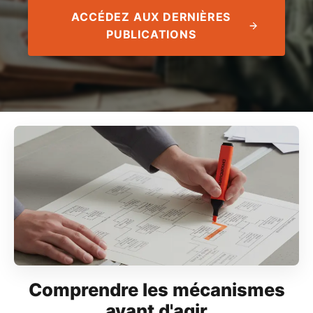
ACCÉDEZ AUX DERNIÈRES
PUBLICATIONS
Comprendre les mécanismes
avant d'agir