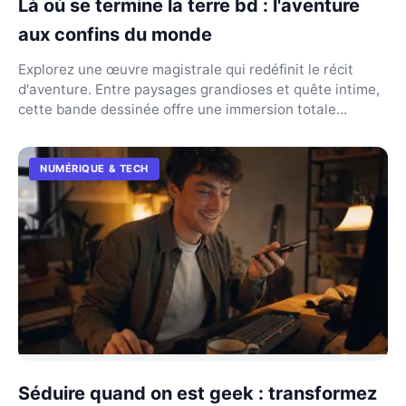
Là où se termine la terre bd : l'aventure
aux confins du monde
Explorez une œuvre magistrale qui redéfinit le récit
d'aventure. Entre paysages grandioses et quête intime,
cette bande dessinée offre une immersion totale...
NUMÉRIQUE & TECH
Séduire quand on est geek : transformez