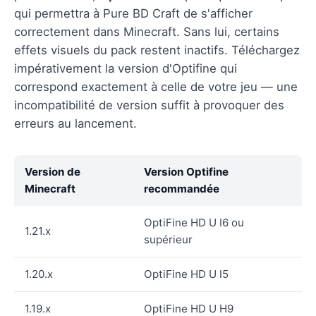
qui permettra à Pure BD Craft de s'afficher
correctement dans Minecraft. Sans lui, certains
effets visuels du pack restent inactifs. Téléchargez
impérativement la version d'Optifine qui
correspond exactement à celle de votre jeu — une
incompatibilité de version suffit à provoquer des
erreurs au lancement.
Version de
Version Optifine
Minecraft
recommandée
OptiFine HD U I6 ou
1.21.x
supérieur
1.20.x
OptiFine HD U I5
1.19.x
OptiFine HD U H9