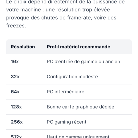
Le choix dépend directement de la puissance de
votre machine : une résolution trop élevée
provoque des chutes de framerate, voire des
freezes.
Résolution
Profil matériel recommandé
16x
PC d'entrée de gamme ou ancien
32x
Configuration modeste
64x
PC intermédiaire
128x
Bonne carte graphique dédiée
256x
PC gaming récent
512x
Haut de gamme uniquement