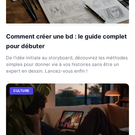
Comment créer une bd : le guide complet
pour débuter
De l'idée initiale au storyboard, découvrez les méthodes
simples pour donner vie à vos histoires sans être un
expert en dessin. Lancez-vous enfin !
CULTURE