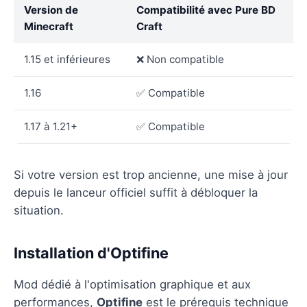
Version de
Compatibilité avec Pure BD
Minecraft
Craft
1.15 et inférieures
❌ Non compatible
1.16
✅ Compatible
1.17 à 1.21+
✅ Compatible
Si votre version est trop ancienne, une mise à jour
depuis le lanceur officiel suffit à débloquer la
situation.
Installation d'Optifine
Mod dédié à l'optimisation graphique et aux
performances,
Optifine
est le prérequis technique