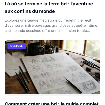
Là où se termine la terre bd : l'aventure
aux confins du monde
Explorez une œuvre magistrale qui redéfinit le récit
d'aventure. Entre paysages grandioses et quête intime,
cette bande dessinée offre une immersion totale...
CULTURE
Comment créer une bd : le guide complet