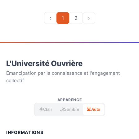
‹
1
2
›
L'Université Ouvrière
Émancipation par la connaissance et l'engagement
collectif
APPARENCE
☀️
💻
🌙
Clair
Sombre
Auto
INFORMATIONS