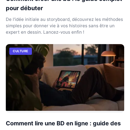
pour débuter
De l'idée initiale au storyboard, découvrez les méthodes
simples pour donner vie à vos histoires sans être un
expert en dessin. Lancez-vous enfin !
CULTURE
Comment lire une BD en ligne : guide des