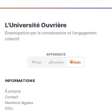
L'Université Ouvrière
Émancipation par la connaissance et l'engagement
collectif
APPARENCE
☀️
💻
🌙
Clair
Sombre
Auto
INFORMATIONS
À propos
Contact
Mentions légales
CGU