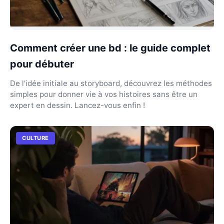
Comment créer une bd : le guide complet
pour débuter
De l'idée initiale au storyboard, découvrez les méthodes
simples pour donner vie à vos histoires sans être un
expert en dessin. Lancez-vous enfin !
CULTURE