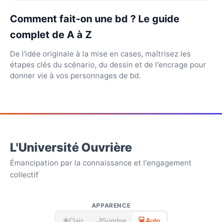
Comment fait-on une bd ? Le guide
complet de A à Z
De l'idée originale à la mise en cases, maîtrisez les
étapes clés du scénario, du dessin et de l'encrage pour
donner vie à vos personnages de bd.
L'Université Ouvrière
Émancipation par la connaissance et l'engagement
collectif
APPARENCE
☀️
💻
🌙
Clair
Sombre
Auto