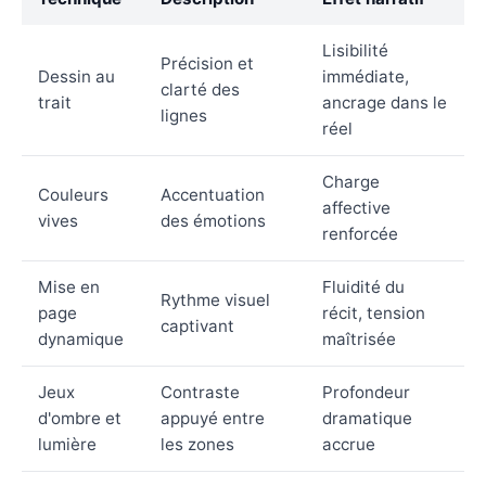
Lisibilité
Précision et
Dessin au
immédiate,
clarté des
trait
ancrage dans le
lignes
réel
Charge
Couleurs
Accentuation
affective
vives
des émotions
renforcée
Mise en
Fluidité du
Rythme visuel
page
récit, tension
captivant
dynamique
maîtrisée
Jeux
Contraste
Profondeur
d'ombre et
appuyé entre
dramatique
lumière
les zones
accrue