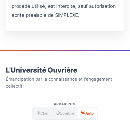
procédé utilisé, est interdite, sauf autorisation
écrite préalable de SIMPLEXE.
L'Université Ouvrière
Émancipation par la connaissance et l'engagement
collectif
APPARENCE
☀️
💻
🌙
Clair
Sombre
Auto