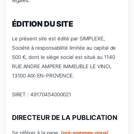
légales.
ÉDITION DU SITE
Le présent site est édité par SIMPLEXE,
Société à responsabilité limitée au capital de
500 €, dont le siège social est situé au 1140
RUE ANDRE AMPERE IMMEUBLE LE VINCI,
13100 AIX-EN-PROVENCE.
SIRET : 49170454000021
DIRECTEUR DE LA PUBLICATION
Se référer à la page
/qui-sommes-nous/
.