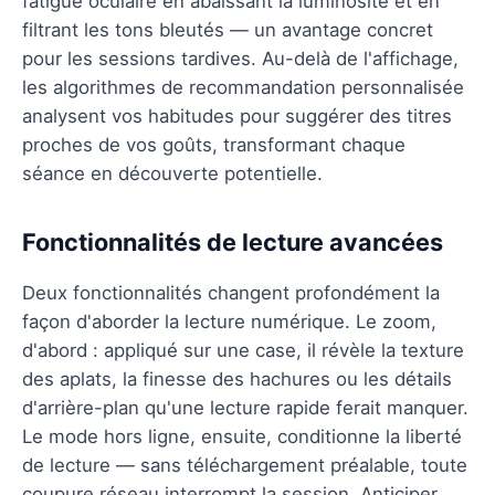
fatigue oculaire en abaissant la luminosité et en
filtrant les tons bleutés — un avantage concret
pour les sessions tardives. Au-delà de l'affichage,
les algorithmes de recommandation personnalisée
analysent vos habitudes pour suggérer des titres
proches de vos goûts, transformant chaque
séance en découverte potentielle.
Fonctionnalités de lecture avancées
Deux fonctionnalités changent profondément la
façon d'aborder la lecture numérique. Le zoom,
d'abord : appliqué sur une case, il révèle la texture
des aplats, la finesse des hachures ou les détails
d'arrière-plan qu'une lecture rapide ferait manquer.
Le mode hors ligne, ensuite, conditionne la liberté
de lecture — sans téléchargement préalable, toute
coupure réseau interrompt la session. Anticiper