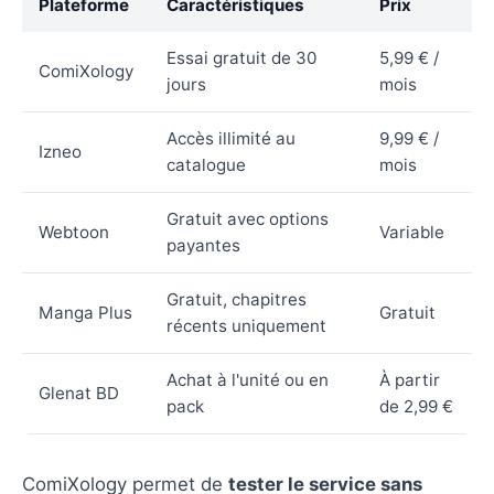
Plateforme
Caractéristiques
Prix
Essai gratuit de 30
5,99 € /
ComiXology
jours
mois
Accès illimité au
9,99 € /
Izneo
catalogue
mois
Gratuit avec options
Webtoon
Variable
payantes
Gratuit, chapitres
Manga Plus
Gratuit
récents uniquement
Achat à l'unité ou en
À partir
Glenat BD
pack
de 2,99 €
ComiXology permet de
tester le service sans