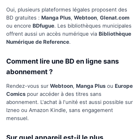
Oui, plusieurs plateformes légales proposent des
BD gratuites :
Manga Plus
,
Webtoon
,
Glenat.com
ou encore
BDfugue
. Les bibliothèques municipales
offrent aussi un accès numérique via
Bibliothèque
Numérique de Reference
.
Comment lire une BD en ligne sans
abonnement ?
Rendez-vous sur
Webtoon
,
Manga Plus
ou
Europe
Comics
pour accéder à des titres sans
abonnement. L'achat à l'unité est aussi possible sur
Izneo ou Amazon Kindle, sans engagement
mensuel.
Sur quel appareil est-il le plus