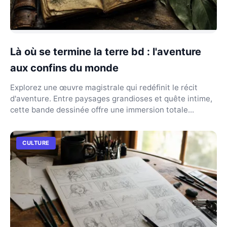
Là où se termine la terre bd : l'aventure
aux confins du monde
Explorez une œuvre magistrale qui redéfinit le récit
d'aventure. Entre paysages grandioses et quête intime,
cette bande dessinée offre une immersion totale...
CULTURE