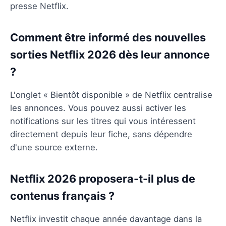
presse Netflix.
Comment être informé des nouvelles
sorties Netflix 2026 dès leur annonce
?
L'onglet « Bientôt disponible » de Netflix centralise
les annonces. Vous pouvez aussi activer les
notifications sur les titres qui vous intéressent
directement depuis leur fiche, sans dépendre
d'une source externe.
Netflix 2026 proposera-t-il plus de
contenus français ?
Netflix investit chaque année davantage dans la