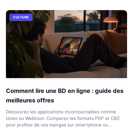
CULTURE
Comment lire une BD en ligne : guide des
meilleures offres
Découvrez les applications incontournables comme
Izneo ou Webtoon. Comparez les formats PDF et CBZ
pour profiter de vos mangas sur smartphone ou
tablette.