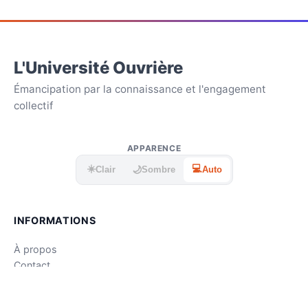
L'Université Ouvrière
Émancipation par la connaissance et l'engagement
collectif
APPARENCE
☀️
💻
🌙
Clair
Sombre
Auto
INFORMATIONS
À propos
Contact
Mentions légales
CGU