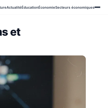
ture
Actualité
Éducation
Économie
Secteurs économiques
ms et