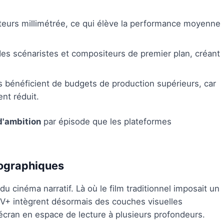
teurs millimétrée, ce qui élève la performance moyenne
des scénaristes et compositeurs de premier plan, créant
 bénéficient de budgets de production supérieurs, car
nt réduit.
d'ambition
par épisode que les plateformes
tographiques
u cinéma narratif. Là où le film traditionnel imposait un
TV+ intègrent désormais des couches visuelles
'écran en espace de lecture à plusieurs profondeurs.