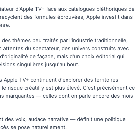
nciateur d'Apple TV+ face aux catalogues pléthoriques de
 recyclent des formules éprouvées, Apple investit dans
enre.
es thèmes peu traités par l'industrie traditionnelle,
es attentes du spectateur, des univers construits avec
'originalité de façade, mais d'un choix éditorial qui
sions singulières jusqu'au bout.
s Apple TV+ continuent d'explorer des territoires
 le risque créatif y est plus élevé. C'est précisément ce
us marquantes — celles dont on parle encore des mois
des voix, audace narrative — définit une politique
accès se pose naturellement.