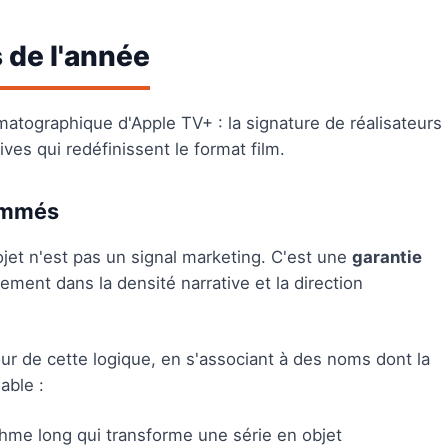
 de l'année
matographique d'Apple TV+ : la signature de réalisateurs
ives qui redéfinissent le format film.
nommés
ojet n'est pas un signal marketing. C'est une
garantie
tement dans la densité narrative et la direction
our de cette logique, en s'associant à des noms dont la
able :
hme long qui transforme une série en objet