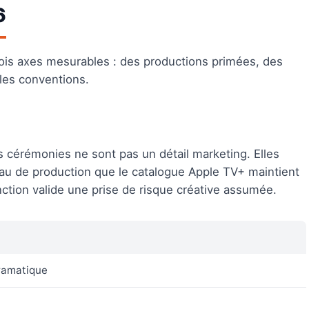
6
ois axes mesurables : des productions primées, des
 les conventions.
cérémonies ne sont pas un détail marketing. Elles
eau de production que le catalogue Apple TV+ maintient
ction valide une prise de risque créative assumée.
dramatique