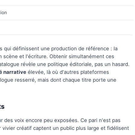
tion
 qui définissent une production de référence : la
en scène et l'écriture. Obtenir simultanément ces
atalogue révèle une politique éditoriale, pas un hasard.
é narrative
élevée, là où d'autres plateformes
talogue resserré, mais dont chaque titre porte une
ts
sur des voix encore peu exposées. Ce pari n'est pas
vivier créatif captent un public plus large et fidélisent