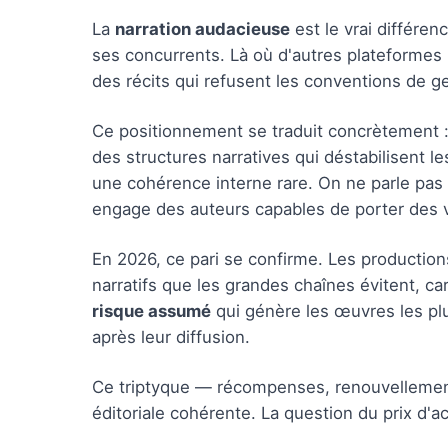
La
narration audacieuse
est le vrai différe
ses concurrents. Là où d'autres plateformes
des récits qui refusent les conventions de g
Ce positionnement se traduit concrètement : d
des structures narratives qui déstabilisent l
une cohérence interne rare. On ne parle pas d
engage des auteurs capables de porter des vi
En 2026, ce pari se confirme. Les production
narratifs que les grandes chaînes évitent, car
risque assumé
qui génère les œuvres les pl
après leur diffusion.
Ce triptyque — récompenses, renouvellement 
éditoriale cohérente. La question du prix d'