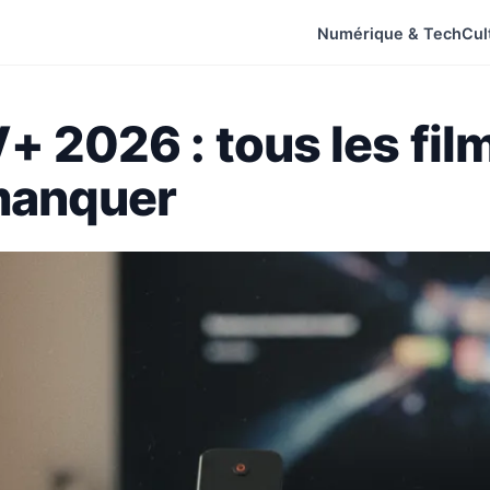
Numérique & Tech
Cul
+ 2026 : tous les fil
 manquer