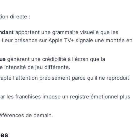
ion directe :
endant
apportent une grammaire visuelle que les
. Leur présence sur Apple TV+ signale une montée en
que
génèrent une crédibilité à l'écran que la
 intensité de jeu différente.
apte l'attention précisément parce qu'il ne reproduit
r les franchises impose un registre émotionnel plus
s références de demain.
tes