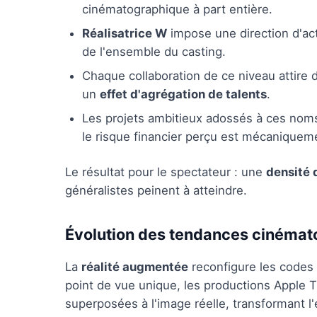
cinématographique à part entière.
Réalisatrice W
impose une direction d'ac
de l'ensemble du casting.
Chaque collaboration de ce niveau attire 
un
effet d'agrégation de talents
.
Les projets ambitieux adossés à ces noms
le risque financier perçu est mécaniqueme
Le résultat pour le spectateur : une
densité 
généralistes peinent à atteindre.
Évolution des tendances cinéma
La
réalité augmentée
reconfigure les codes d
point de vue unique, les productions Apple 
superposées à l'image réelle, transformant l