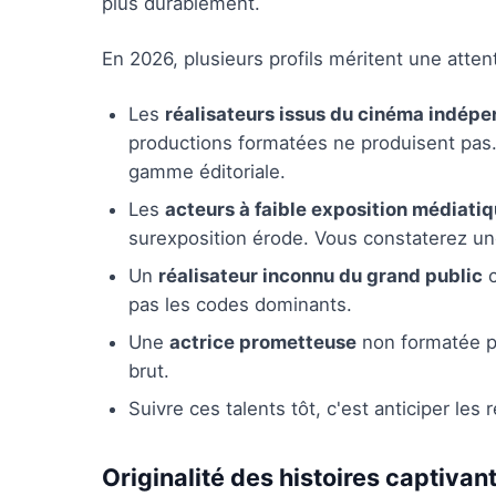
plus durablement.
En 2026, plusieurs profils méritent une attent
Les
réalisateurs issus du cinéma indép
productions formatées ne produisent pas
gamme éditoriale.
Les
acteurs à faible exposition médiati
surexposition érode. Vous constaterez une
Un
réalisateur inconnu du grand public
c
pas les codes dominants.
Une
actrice prometteuse
non formatée pa
brut.
Suivre ces talents tôt, c'est anticiper le
Originalité des histoires captivan