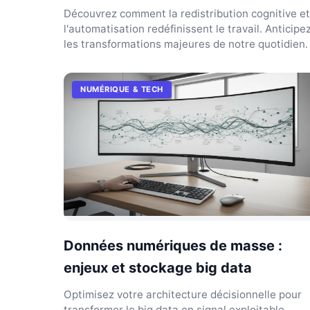
Découvrez comment la redistribution cognitive et
l'automatisation redéfinissent le travail. Anticipe
les transformations majeures de notre quotidien.
NUMÉRIQUE & TECH
Données numériques de masse :
enjeux et stockage big data
Optimisez votre architecture décisionnelle pour
transformer le big data en signal exploitable.