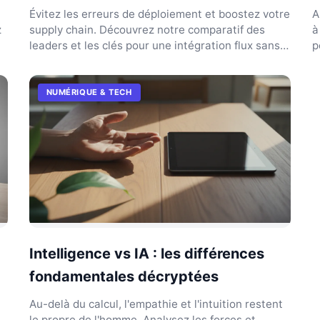
Évitez les erreurs de déploiement et boostez votre
A
z
supply chain. Découvrez notre comparatif des
à
leaders et les clés pour une intégration flux sans
p
friction...
c
NUMÉRIQUE & TECH
Intelligence vs IA : les différences
fondamentales décryptées
Au-delà du calcul, l'empathie et l'intuition restent
le propre de l'homme. Analysez les forces et