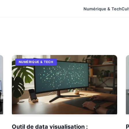
Numérique & Tech
Cul
NUMÉRIQUE & TECH
Outil de data visualisation :
P