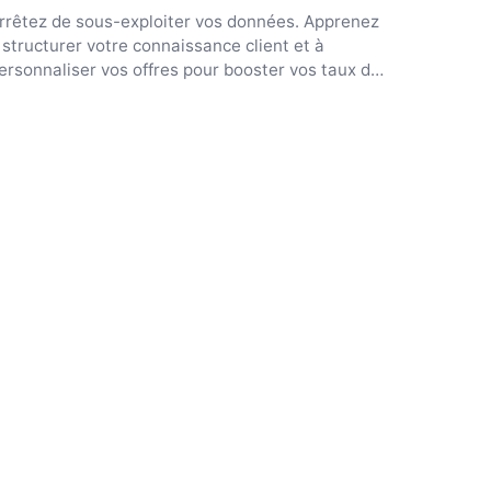
rrêtez de sous-exploiter vos données. Apprenez
 structurer votre connaissance client et à
ersonnaliser vos offres pour booster vos taux de
onversion.