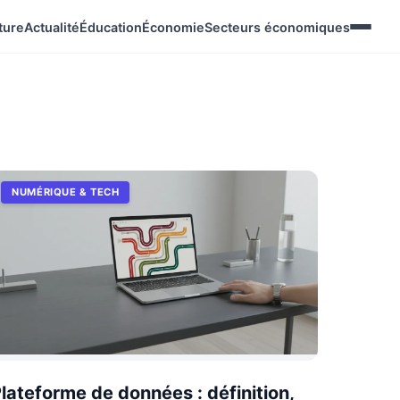
ture
Actualité
Éducation
Économie
Secteurs économiques
NUMÉRIQUE & TECH
lateforme de données : définition,