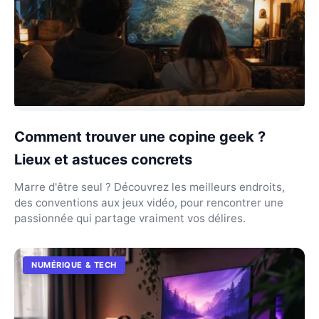
Comment trouver une copine geek ?
Lieux et astuces concrets
Marre d'être seul ? Découvrez les meilleurs endroits,
des conventions aux jeux vidéo, pour rencontrer une
passionnée qui partage vraiment vos délires.
NUMÉRIQUE & TECH