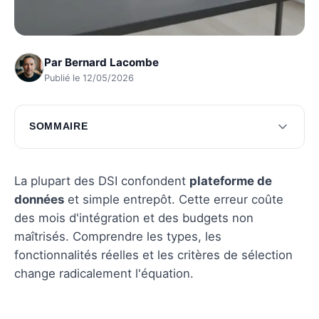
Par
Bernard Lacombe
Publié le 12/05/2026
SOMMAIRE
Fonctionnalités incontournables d'une
plateforme de données
La plupart des DSI confondent
plateforme de
Stratégies pour choisir une plateforme
données
et simple entrepôt. Cette erreur coûte
optimale
des mois d'intégration et des budgets non
maîtrisés. Comprendre les types, les
Questions fréquentes
fonctionnalités réelles et les critères de sélection
change radicalement l'équation.