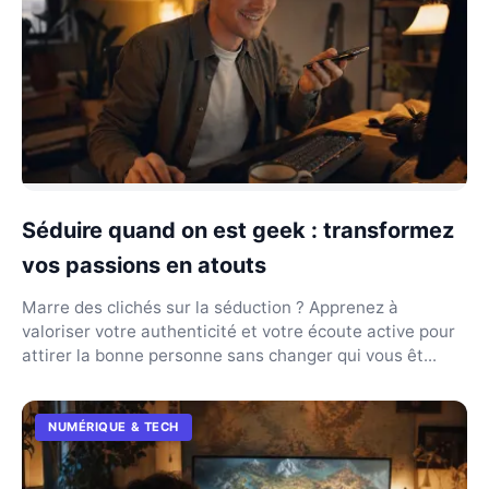
Séduire quand on est geek : transformez
vos passions en atouts
Marre des clichés sur la séduction ? Apprenez à
valoriser votre authenticité et votre écoute active pour
attirer la bonne personne sans changer qui vous êt...
NUMÉRIQUE & TECH