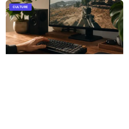
CULTURE
Comment installer Pure BD Craft en 2026
: le guide complet
Apprenez à configurer ce pack de textures culte avec
Optifine. Suivez notre tutoriel pour choisir la bonne
résolution et transformer Minecraft sans ralenti...