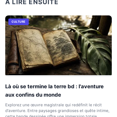
À LIRE ENSUITE
CULTURE
Là où se termine la terre bd : l'aventure
aux confins du monde
Explorez une œuvre magistrale qui redéfinit le récit
d'aventure. Entre paysages grandioses et quête intime,
cette bande dessinée offre une immersion totale...