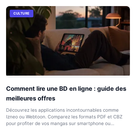
CULTURE
Comment lire une BD en ligne : guide des
meilleures offres
Découvrez les applications incontournables comme
Izneo ou Webtoon. Comparez les formats PDF et CBZ
pour profiter de vos mangas sur smartphone ou
tablette.