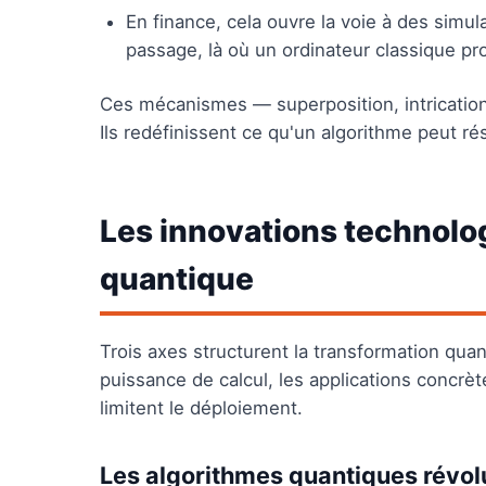
En finance, cela ouvre la voie à des simula
passage, là où un ordinateur classique p
Ces mécanismes — superposition, intrication
Ils redéfinissent ce qu'un algorithme peut ré
Les innovations technolo
quantique
Trois axes structurent la transformation quant
puissance de calcul, les applications concrèt
limitent le déploiement.
Les algorithmes quantiques révol