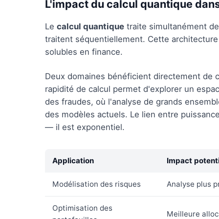
L'impact du calcul quantique dans
Le
calcul quantique
traite simultanément des
traitent séquentiellement. Cette architectu
solubles en finance.
Deux domaines bénéficient directement de cett
rapidité de calcul permet d'explorer un espac
des fraudes, où l'analyse de grands ensembl
des modèles actuels. Le lien entre puissance 
— il est exponentiel.
Application
Impact potenti
Modélisation des risques
Analyse plus p
Optimisation des
Meilleure allo