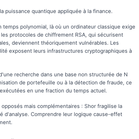
la puissance quantique appliquée à la finance.
n temps polynomial, là où un ordinateur classique exige
 les protocoles de chiffrement RSA, qui sécurisent
iales, deviennent théoriquement vulnérables. Les
alité exposent leurs infrastructures cryptographiques à
 d'une recherche dans une base non structurée de N
sation de portefeuille ou à la détection de fraude, ce
 exécutées en une fraction du temps actuel.
opposés mais complémentaires : Shor fragilise la
ité d'analyse. Comprendre leur logique cause-effet
ment.