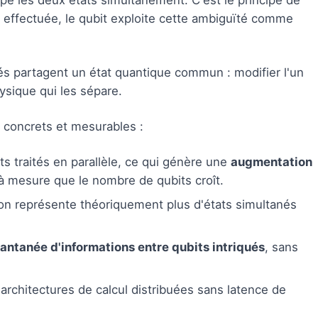
upe les deux états simultanément. C'est le principe de
 effectuée, le qubit exploite cette ambiguïté comme
ués partagent un état quantique commun : modifier l'un
hysique qui les sépare.
concrets et mesurables :
ts traités en parallèle, ce qui génère une
augmentation
à mesure que le nombre de qubits croît.
on représente théoriquement plus d'états simultanés
antanée d'informations entre qubits intriqués
, sans
architectures de calcul distribuées sans latence de