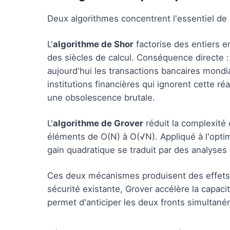
Deux algorithmes concentrent l'essentiel de 
L'
algorithme de Shor
factorise des entiers e
des siècles de calcul. Conséquence directe :
aujourd'hui les transactions bancaires mond
institutions financières qui ignorent cette ré
une obsolescence brutale.
L'
algorithme de Grover
réduit la complexité
éléments de O(N) à O(√N). Appliqué à l'optimi
gain quadratique se traduit par des analyses
Ces deux mécanismes produisent des effets 
sécurité existante, Grover accélère la capac
permet d'anticiper les deux fronts simultané