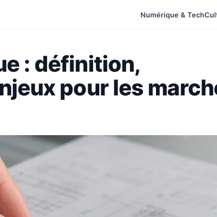
Numérique & Tech
Cul
 : définition,
enjeux pour les marc