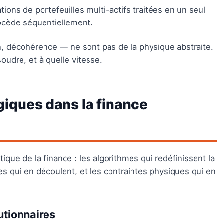
tions de portefeuilles multi-actifs traitées en un seul
rocède séquentiellement.
, décohérence — ne sont pas de la physique abstraite.
soudre, et à quelle vitesse.
giques dans la finance
ique de la finance : les algorithmes qui redéfinissent la
es qui en découlent, et les contraintes physiques qui en
utionnaires