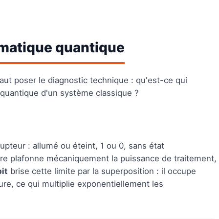
rmatique quantique
faut poser le diagnostic technique : qu'est-ce qui
 quantique d'un système classique ?
teur : allumé ou éteint, 1 ou 0, sans état
aire plafonne mécaniquement la puissance de traitement,
it
brise cette limite par la superposition : il occupe
re, ce qui multiplie exponentiellement les