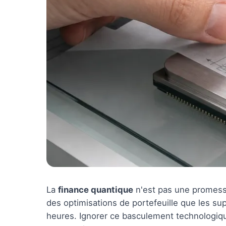
La
finance quantique
n'est pas une promesse
des optimisations de portefeuille que les s
heures. Ignorer ce basculement technologique