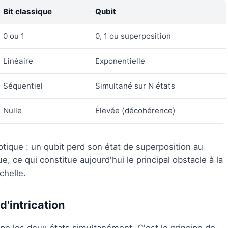
Bit classique
Qubit
0 ou 1
0, 1 ou superposition
Linéaire
Exponentielle
Séquentiel
Simultané sur N états
Nulle
Élevée (décohérence)
tique : un qubit perd son état de superposition au
 ce qui constitue aujourd'hui le principal obstacle à la
chelle.
d'intrication