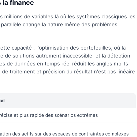
 la finance
 millions de variables là où les systèmes classiques les
re parallèle change la nature même des problèmes
e capacité : l'optimisation des portefeuilles, où la
e de solutions autrement inaccessible, et la détection
es de données en temps réel réduit les angles morts
de traitement et précision du résultat n'est pas linéaire
el
récise et plus rapide des scénarios extrêmes
cation des actifs sur des espaces de contraintes complexes