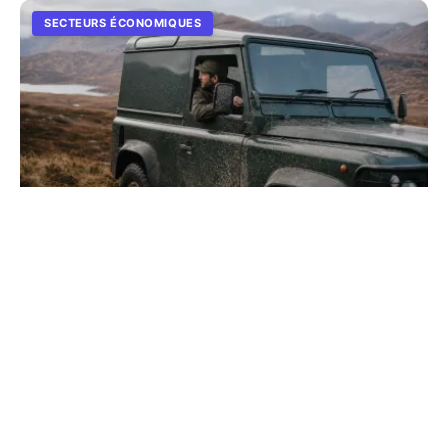
SECTEURS ÉCONOMIQUES
Land Rover : l'histoire et les modèles de la
marque culte
Découvrez l'évolution du constructeur britannique, du
premier Série I aux nouveaux Range Rover électriques.
Explorez les secrets de sa robustesse légendair...