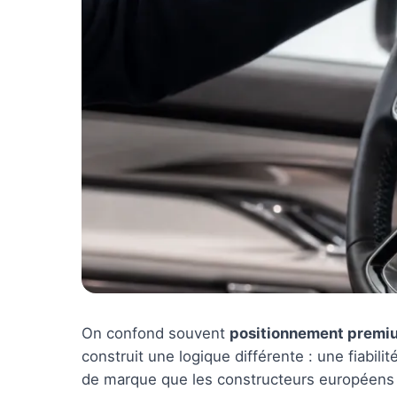
On confond souvent
positionnement premi
construit une logique différente : une fiabili
de marque que les constructeurs européens