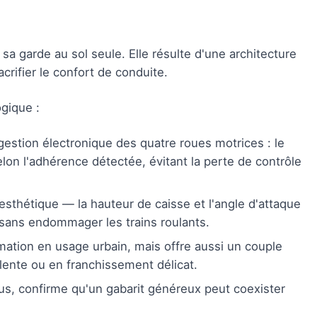
a garde au sol seule. Elle résulte d'une architecture
rifier le confort de conduite.
ogique :
estion électronique des quatre roues motrices : le
on l'adhérence détectée, évitant la perte de contrôle
sthétique — la hauteur de caisse et l'angle d'attaque
 sans endommager les trains roulants.
ation en usage urbain, mais offre aussi un couple
lente ou en franchissement délicat.
us, confirme qu'un gabarit généreux peut coexister