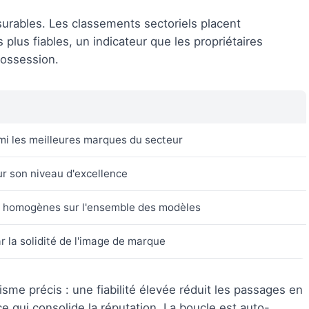
urables. Les classements sectoriels placent
plus fiables, un indicateur que les propriétaires
possession.
mi les meilleures marques du secteur
r son niveau d'excellence
ns homogènes sur l'ensemble des modèles
 la solidité de l'image de marque
sme précis : une fiabilité élevée réduit les passages en
, ce qui consolide la réputation. La boucle est auto-