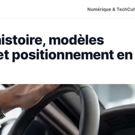
Numérique & Tech
Cul
istoire, modèles
t positionnement en