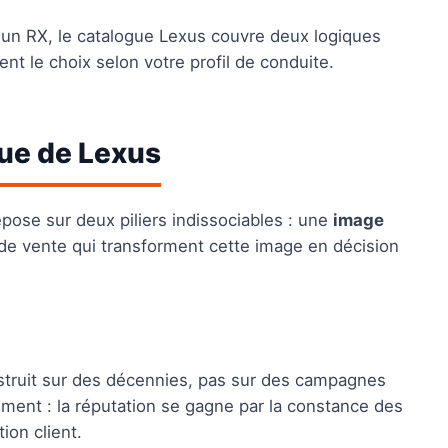
d'un RX, le catalogue Lexus couvre deux logiques
nt le choix selon votre profil de conduite.
ue de Lexus
ose sur deux piliers indissociables : une
image
de vente qui transforment cette image en décision
struit sur des décennies, pas sur des campagnes
ement : la réputation se gagne par la constance des
ion client.