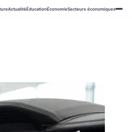
ture
Actualité
Éducation
Économie
Secteurs économiques