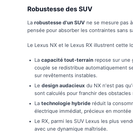
Robustesse des SUV
La
robustesse d'un SUV
ne se mesure pas à s
pensée pour absorber les contraintes sans sac
Le Lexus NX et le Lexus RX illustrent cette l
La
capacité tout-terrain
repose sur une g
couple se redistribue automatiquement sel
sur revêtements instables.
Le
design audacieux
du NX n'est pas qu'e
sont calculés pour franchir des obstacles
La
technologie hybride
réduit la consomm
électrique immédiat, précieux en montée 
Le RX, parmi les SUV Lexus les plus vend
avec une dynamique maîtrisée.