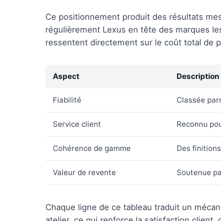
Ce positionnement produit des résultats mes
régulièrement Lexus en tête des marques les 
ressentent directement sur le coût total de 
Aspect
Description
Fiabilité
Classée par
Service client
Reconnu pou
Cohérence de gamme
Des finitio
Valeur de revente
Soutenue par
Chaque ligne de ce tableau traduit un mécani
atelier, ce qui renforce la satisfaction client