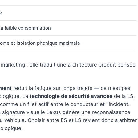
e
 à faible consommation
ome et isolation phonique maximale
marketing : elle traduit une architecture produit pensée
ement
réduit la fatigue sur longs trajets — ce n'est pas
ologique. La
technologie de sécurité avancée
de la LS,
omme un filet actif entre le conducteur et l'incident.
a signature visuelle Lexus génère une reconnaissance
u véhicule. Choisir entre ES et LS revient donc à arbitrer
ologique.