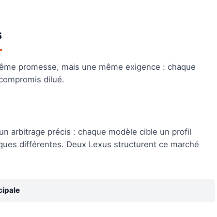
s
 même promesse, mais une même exigence : chaque
 compromis dilué.
n arbitrage précis : chaque modèle cible un profil
niques différentes. Deux Lexus structurent ce marché
cipale