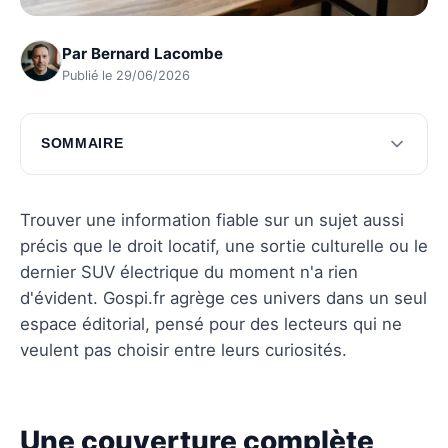
Par
Bernard Lacombe
Publié le 29/06/2026
SOMMAIRE
Une couverture complète des sujets du
quotidien
Trouver une information fiable sur un sujet aussi
Des analyses approfondies pour chaque
précis que le droit locatif, une sortie culturelle ou le
domaine
dernier SUV électrique du moment n'a rien
d'évident. Gospi.fr agrège ces univers dans un seul
Un site fiable pour des informations précises
espace éditorial, pensé pour des lecteurs qui ne
Questions fréquentes
veulent pas choisir entre leurs curiosités.
Une couverture complète