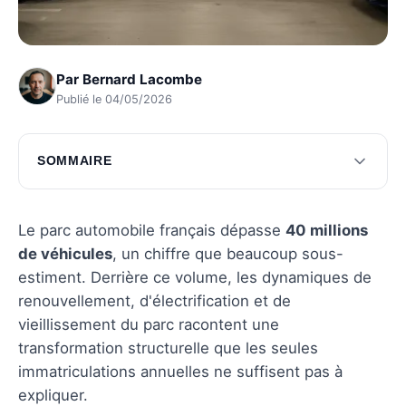
Par
Bernard Lacombe
Publié le 04/05/2026
SOMMAIRE
Les chiffres actuels du parc automobile
français
Le parc automobile français dépasse
40 millions
Les tendances récentes dans l'industrie
de véhicules
, un chiffre que beaucoup sous-
automobile
estiment. Derrière ce volume, les dynamiques de
renouvellement, d'électrification et de
Questions fréquentes
vieillissement du parc racontent une
transformation structurelle que les seules
immatriculations annuelles ne suffisent pas à
expliquer.